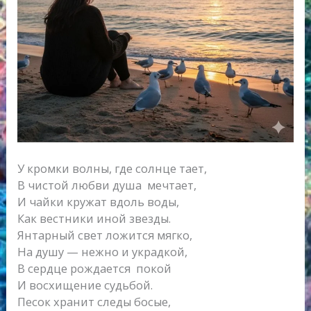
У кромки волны, где солнце тает,
В чистой любви душа мечтает,
И чайки кружат вдоль воды,
Как вестники иной звезды.
Янтарный свет ложится мягко,
На душу — нежно и украдкой,
В сердце рождается покой
И восхищение судьбой.
Песок хранит следы босые,