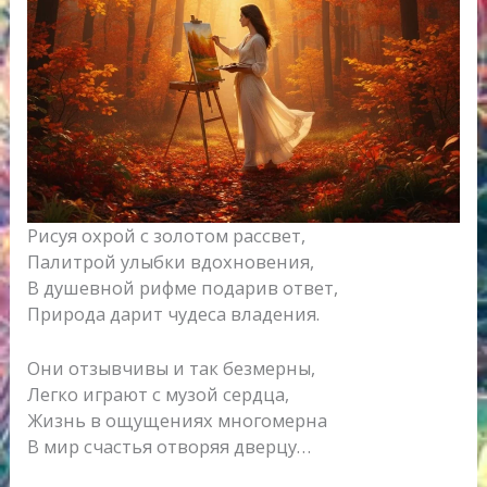
Рисуя охрой с золотом рассвет,
Палитрой улыбки вдохновения,
В душевной рифме подарив ответ,
Природа дарит чудеса владения.
Они отзывчивы и так безмерны,
Легко играют с музой сердца,
Жизнь в ощущениях многомерна
В мир счастья отворяя дверцу…