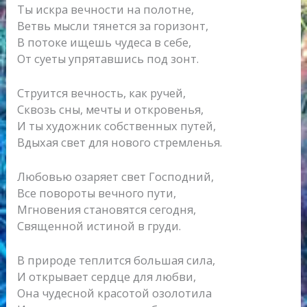
Ты искра вечности на полотне,
Ветвь мысли тянется за горизонт,
В потоке ищешь чудеса в себе,
От суеты упрятавшись под зонт.
Струится вечность, как ручей,
Сквозь сны, мечты и откровенья,
И ты художник собственных путей,
Вдыхая свет для нового стремленья.
Любовью озаряет свет Господний,
Все повороты вечного пути,
Мгновения становятся сегодня,
Священной истиной в груди.
В природе теплится большая сила,
И открывает сердце для любви,
Она чудесной красотой озолотила