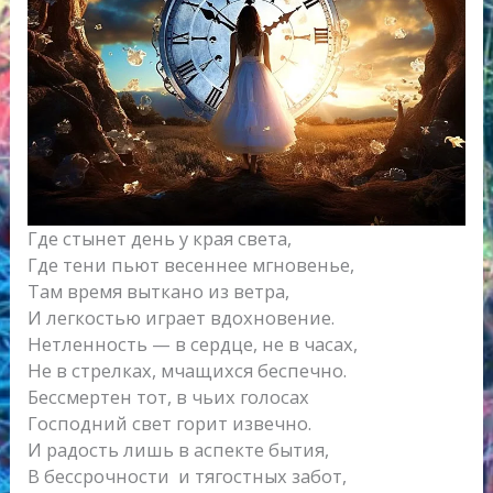
Где стынет день у края света,
Где тени пьют весеннее мгновенье,
Там время выткано из ветра,
И легкостью играет вдохновение.
Нетленность — в сердце, не в часах,
Не в стрелках, мчащихся беспечно.
Бессмертен тот, в чьих голосах
Господний свет горит извечно.
И радость лишь в аспекте бытия,
В бессрочности и тягостных забот,