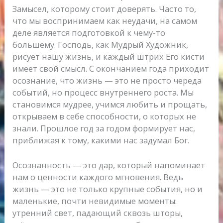
Замысел, которому стоит доверять. Часто то,
что мы воспринимаем как неудачи, на самом
деле является подготовкой к чему-то
большему. Господь, как Мудрый Художник,
рисует нашу жизнь, и каждый штрих Его кисти
имеет свой смысл. С окончанием года приходит
осознание, что жизнь — это не просто череда
событий, но процесс внутреннего роста. Мы
становимся мудрее, учимся любить и прощать,
открываем в себе способности, о которых не
знали. Прошлое год за годом формирует нас,
приближая к тому, какими нас задумал Бог.
Осознанность — это дар, который напоминает
нам о ценности каждого мгновения. Ведь
жизнь — это не только крупные события, но и
маленькие, почти невидимые моменты:
утренний свет, падающий сквозь шторы,