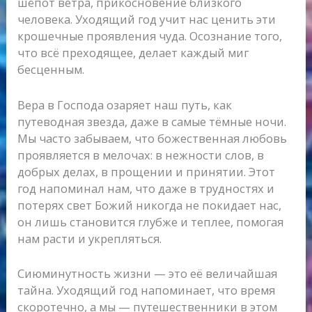
шёпот ветра, прикосновение близкого
человека. Уходящий год учит нас ценить эти
крошечные проявления чуда. Осознание того,
что всё преходящее, делает каждый миг
бесценным.
Вера в Господа озаряет наш путь, как
путеводная звезда, даже в самые тёмные ночи.
Мы часто забываем, что божественная любовь
проявляется в мелочах: в нежности слов, в
добрых делах, в прощении и принятии. Этот
год напоминал нам, что даже в трудностях и
потерях свет Божий никогда не покидает нас,
он лишь становится глубже и теплее, помогая
нам расти и укрепляться.
Сиюминутность жизни — это её величайшая
тайна. Уходящий год напоминает, что время
скоротечно, а мы — путешественники в этом