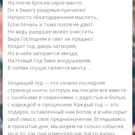
На плечи бросив серое манто,
Он к берегу раздумья причалил.
Непросто сблагодарением мыслить,
Если печаль и тьма покоя не дают,
Но ведь ушедшее может очистить,
Вера Господняя и свет не предают.
Уходит год, дверь затворяя,
Но в небе загорается звезда,
На Новый Год Змеи воодушевляя,
В любви осуществляется мечта …
Уходящий год — это словно последняя
страница книги, которую мы писали все вместе:
с ошибками и озарениями, с радостью и болью,
с надеждой и прощением. Каждый год — это
подарок, оставленный нам Богом, и в нём скрыт
свой смысл, своё предназначение. Вглядываясь
в прожитые дни, мы видим не только события,
но и то, как они изменили нас.Часто жизнь