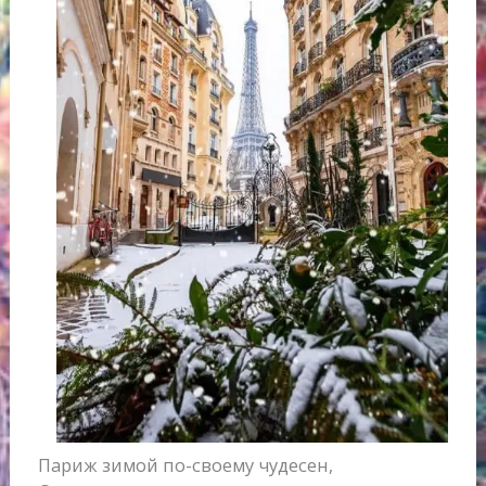
Париж зимой по-своему чудесен,