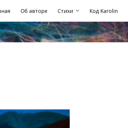
вная
Об авторе
Стихи
Код Karolin