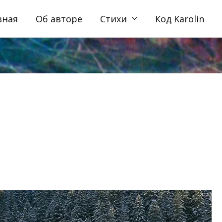
вная
Об авторе
Стихи
Код Karolin