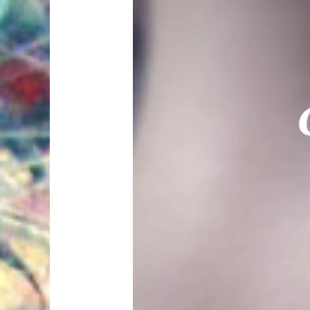
женские»