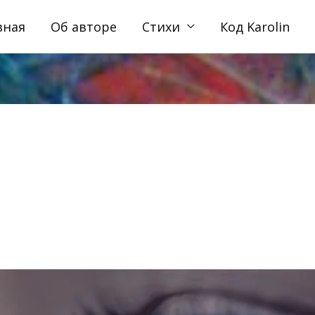
вная
Об авторе
Стихи
Код Karolin