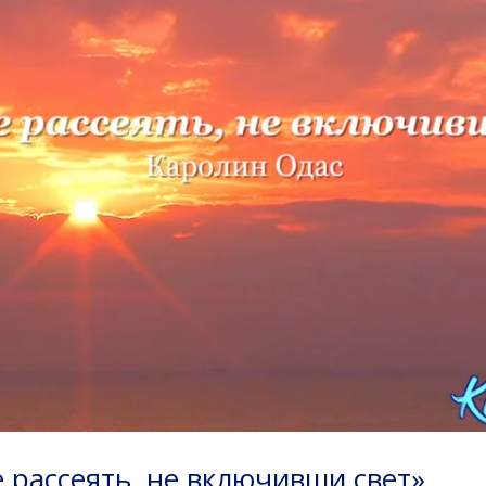
е рассеять, не включивши свет»