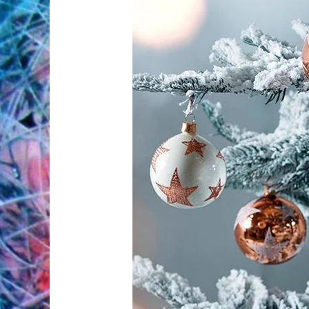
Годом!