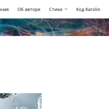
вная
Об авторе
Стихи
Код Karolin