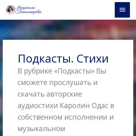
Перейти
Глав
к
содержимому
мен
Подкасты. Стихи
В рубрике «Подкасты» Вы
сможете прослушать и
скачать авторские
аудиостихи Каролин Одас в
собственном исполнении и
музыкальном