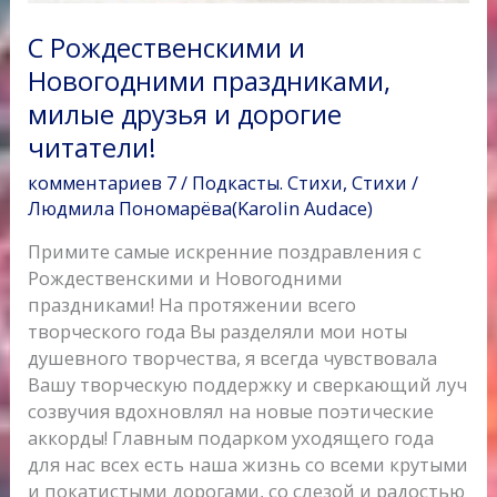
читатели!
С Рождественскими и
Новогодними праздниками,
милые друзья и дорогие
читатели!
комментариев 7
/
Подкасты. Стихи
,
Стихи
/
Людмила Пономарёва(Karolin Audace)
Примите самые искренние поздравления с
Рождественскими и Новогодними
праздниками! На протяжении всего
творческого года Вы разделяли мои ноты
душевного творчества, я всегда чувствовала
Вашу творческую поддержку и сверкающий луч
созвучия вдохновлял на новые поэтические
аккорды! Главным подарком уходящего года
для нас всех есть наша жизнь со всеми крутыми
и покатистыми дорогами, со слезой и радостью