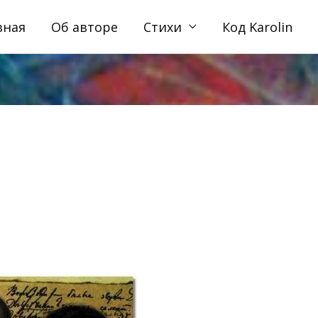
вная
Об авторе
Стихи
Код Karolin