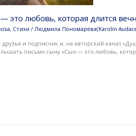
 — это любовь, которая длится веч
роза
,
Стихи
/
Людмила Пономарёва(Karolin Audace
 друзья и подписчик и, на авторский канал «Ду
слышать письмо сыну «Сын — это любовь, котор