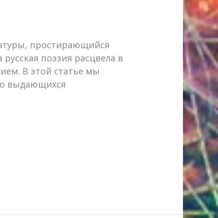
ратуры, простирающийся
а русская поэзия расцвела в
ием. В этой статье мы
его выдающихся