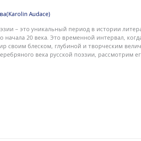
(Karolin Audace)
оэзии – это уникальный период в истории лите
о начала 20 века. Это временной интервал, когд
ир своим блеском, глубиной и творческим велич
Серебряного века русской поэзии, рассмотрим 