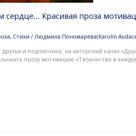
м сердце… Красивая проза мотивац
роза
,
Стихи
/
Людмила Пономарёва(Karolin Audace
 друзья и подписчики, на авторский канал «Душ
услышать прозу мотивацию «Творчество в каждо