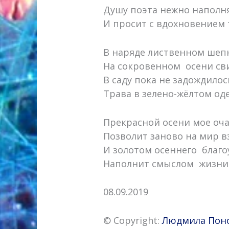
Душу поэта нежно наполн
И просит с вдохновением 
В наряде лиственном шепн
На сокровенном осени св
В саду пока не задождилось
Трава в зелено-жёлтом оде
Прекрасной осени мое оч
Позволит заново на мир в
И золотом осеннего благо
Наполнит смыслом жизни
08.09.2019
© Copyright:
Людмила Пон