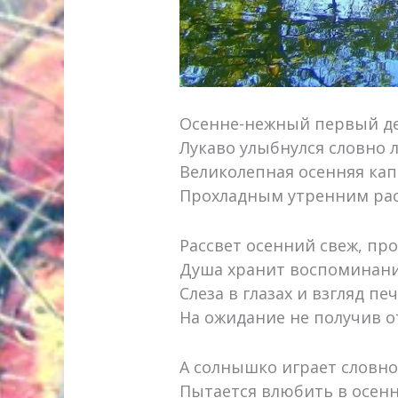
Осенне-нежный первый де
Лукаво улыбнулся словно 
Великолепная осенняя кап
Прохладным утренним рас
Рассвет осенний свеж, про
Душа хранит воспоминани
Слеза в глазах и взгляд пе
На ожидание не получив 
А солнышко играет словно
Пытается влюбить в осен