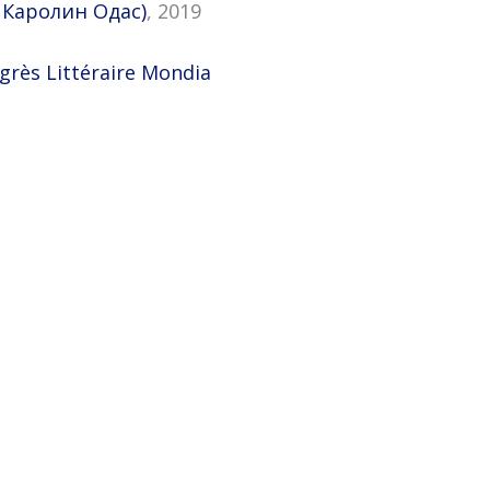
Каролин Одас
)
, 2019
ès Littéraire Mondia