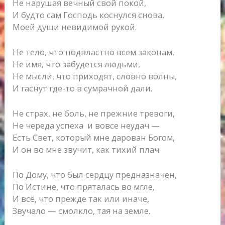
Не нарушая вечный свой покой,
И будто сам Господь коснулся снова,
Моей души невидимой рукой.
Не тело, что подвластно всем законам,
Не имя, что забудется людьми,
Не мысли, что приходят, словно волны,
И гаснут где-то в сумрачной дали.
Не страх, не боль, не прежние тревоги,
Не череда успеха и вовсе неудач —
Есть Свет, который мне дарован Богом,
И он во мне звучит, как тихий плач.
По Дому, что был сердцу предназначен,
По Истине, что пряталась во мгле,
И всё, что прежде так или иначе,
Звучало — смолкло, тая на земле.