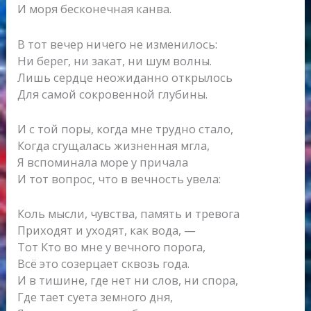
И моря бесконечная канва.
В тот вечер ничего не изменилось:
Ни берег, ни закат, ни шум волны.
Лишь сердце неожиданно открылось
Для самой сокровенной глубины.
И с той поры, когда мне трудно стало,
Когда сгущалась жизненная мгла,
Я вспоминала море у причала
И тот вопрос, что в вечность увела:
Коль мысли, чувства, память и тревога
Приходят и уходят, как вода, —
Тот Кто во мне у вечного порога,
Всё это созерцает сквозь года.
И в тишине, где нет ни слов, ни спора,
Где тает суета земного дня,