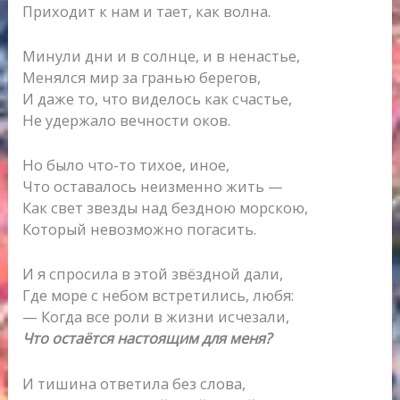
Приходит к нам и тает, как волна.
Минули дни и в солнце, и в ненастье,
Менялся мир за гранью берегов,
И даже то, что виделось как счастье,
Не удержало вечности оков.
Но было что-то тихое, иное,
Что оставалось неизменно жить —
Как свет звезды над бездною морскою,
Который невозможно погасить.
И я спросила в этой звёздной дали,
Где море с небом встретились, любя:
— Когда все роли в жизни исчезали,
Что остаётся настоящим для меня?
И тишина ответила без слова,