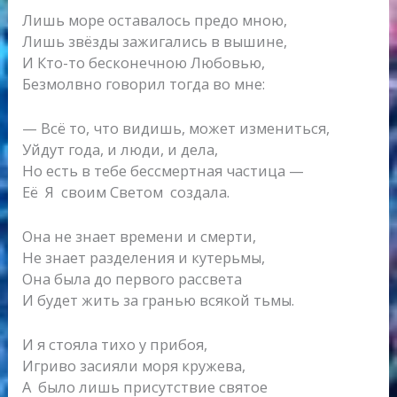
Лишь море оставалось предо мною,
Лишь звёзды зажигались в вышине,
И Кто-то бесконечною Любовью,
Безмолвно говорил тогда во мне:
— Всё то, что видишь, может измениться,
Уйдут года, и люди, и дела,
Но есть в тебе бессмертная частица —
Её Я своим Светом создала.
Она не знает времени и смерти,
Не знает разделения и кутерьмы,
Она была до первого рассвета
И будет жить за гранью всякой тьмы.
И я стояла тихо у прибоя,
Игриво засияли моря кружева,
А было лишь присутствие святое