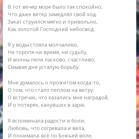
В тот вечер море было так спокойно,
Что даже ветер замедлял свой ход.
Закат струился мягко и привольно,
Как золотой Господний небосвод.
Я у воды стояла молчаливо,
Не торопя ни время, ни судьбу,
И волны пели ласково, счастливо,
Смывая дня усталую борьбу.
Мне думалось о прожитом когда-то,
О том, что стало пеплом на ветру:
О встречах, что казались мне наградой,
И о потерях, канувших в зарю.
Я вспоминала радости и боли,
Любовь, что согревала и вела,
И понимала: всё по Божьей воле,