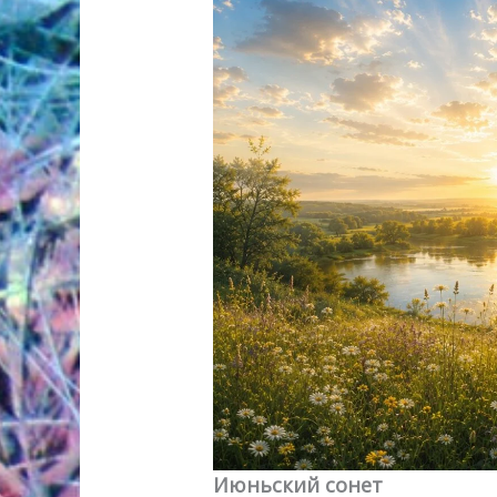
Июньский сонет