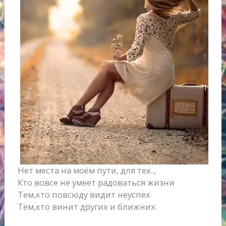
Нет места на моём пути, для тех..,
Кто вовсе не умеет радоваться жизни
Тем,кто повсюду видит неуспех
Тем,кто винит других и ближних.