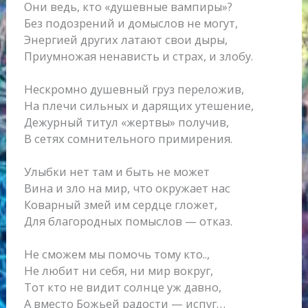
Они ведь, кто «душевные вампиры»?
Без подозрений и домыслов не могут,
Энергией других латают свои дыры,
Приумножая ненависть и страх, и злобу.
Нескромно душевный груз переложив,
На плечи сильных и дарящих утешение,
Дежурный титул «жертвы» получив,
В сетях сомнительного примирения.
Улыбки нет там и быть не может
Вина и зло на мир, что окружает нас
Коварный змей им сердце гложет,
Для благородных помыслов — отказ.
Не сможем мы помочь тому кто..,
Не любит ни себя, ни мир вокруг,
Тот кто не видит солнце уж давно,
А вместо Божьей радости — испуг…