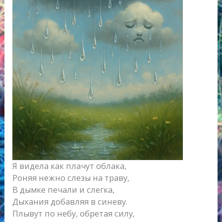
Я видела как плачут облака,
Роняя нежно слезы на траву,
В дымке печали и слегка,
Дыхания добавляя в синеву.
Плывут по небу, обретая силу,