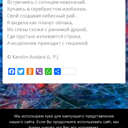
Встречаясь с солнцем невзначай,
Купаясь в серебристом изобилии,
Свой создавая небесный рай…
Я видела как плачут облака,
Их слёзы схожи с ранимой душой,
Где грустью изливается строка,
А исцеление приходит с тишиной.
© Karolin Audace (L. P.)
F
T
O
V
W
О
a
w
d
i
h
т
c
i
n
b
a
п
e
t
o
e
t
р
←
Предыдущая Запись
Следующая Запись
→
b
t
k
r
s
а
o
e
l
A
в
o
r
a
p
и
Мы используем куки для наилучшего представления
k
s
p
т
нашего сайта. Если Вы продолжите использовать сайт, мы
s
ь
будем считать что Вас это устраивает.