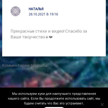
НАТАЛЬЯ
26.10.2021 В 19:16
Прекрасные стихи и видео! Спасибо за
Ваше творчество☀️❤️
Комментарии закрыты.
Мы используем куки для наилучшего представления
нашего сайта. Если Вы продолжите использовать сайт, мы
будем считать что Вас это устраивает.