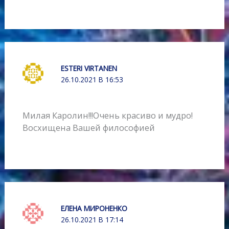
ESTERI VIRTANEN
26.10.2021 В 16:53
Милая Каролин!!!Очень красиво и мудро!
Восхищена Вашей философией
ЕЛЕНА МИРОНЕНКО
26.10.2021 В 17:14