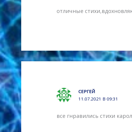
отличные стихи,вдохновля
СЕРГЕЙ
11.07.2021 В 09:31
все гнравились стихи кароли