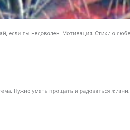
ай, если ты недоволен. Мотивация. Стихи о люб
ема. Нужно уметь прощать и радоваться жизни.