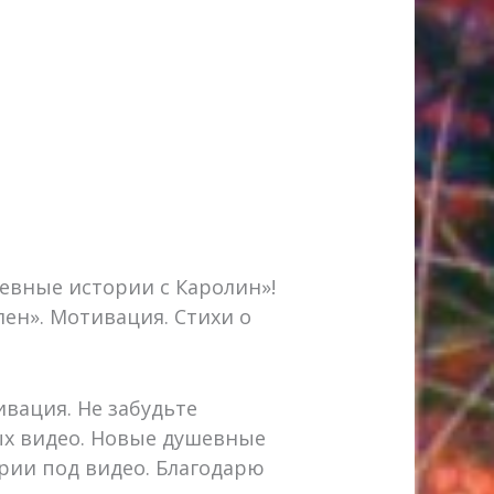
евные истории с Каролин»!
ен». Мотивация. Стихи о
вация. Не забудьте
ых видео. Новые душевные
рии под видео. Благодарю