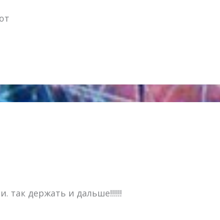
ют
. так держать и дальше!!!!!!