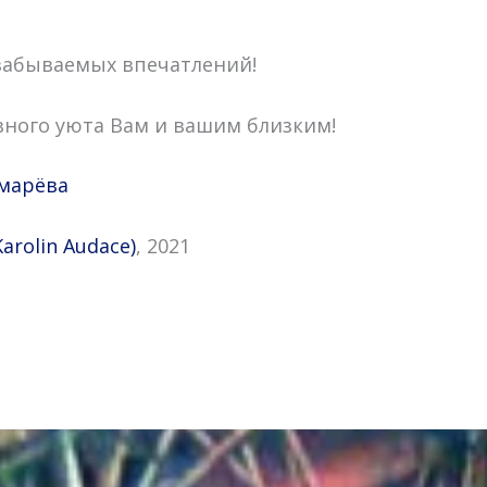
забываемых впечатлений!
вного уюта Вам и вашим близким!
марёва
Karolin Audace)
, 2021