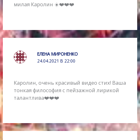
милая Каролин ☀️❤️❤️❤️
ЕЛЕНА МИРОНЕНКО
24.04.2021 В 22:00
Каролин, очень красивый видео стих! Ваша
тонкая философия с пейзажной лирикой
талантлива❤️❤️❤️