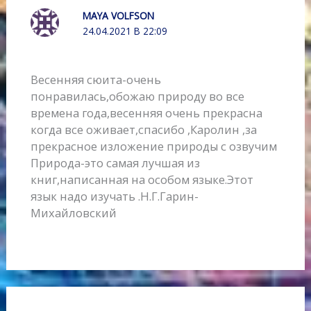
MAYA VOLFSON
24.04.2021 В 22:09
Весенняя сюита-очень
понравилась,обожаю природу во все
времена года,весенняя очень прекрасна
когда все оживает,спасибо ,Каролин ,за
прекрасное изложение природы с озвучим
Природа-это самая лучшая из
книг,написанная на особом языке.Этот
язык надо изучать .Н.Г.Гарин-
Михайловский