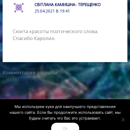
СВІТЛАНА КАМИШНА- ТЕРЕЩЕНКО
25.04.2021 В 19:41
Сюита красоты поэтического слова.
Спасибо Каролин.
Комментарии закрыты.
Мы используем куки для наилучшего представления
нашего сайта. Если Вы продолжите использовать сайт, мы
будем считать что Вас это устраивает.
Copyright 2026
Karolin Audace
|
Credits
Ok