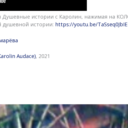
 Душевные истории с Каролин, нажимая на КО
й душевной истории:
https://youtu.be/TaSseq0JbIE
марёва
Karolin Audace)
, 2021