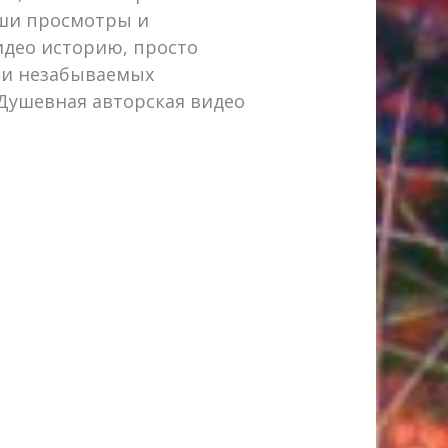
аши просмотры и
идео историю, просто
 и незабываемых
 Душевная авторская видео