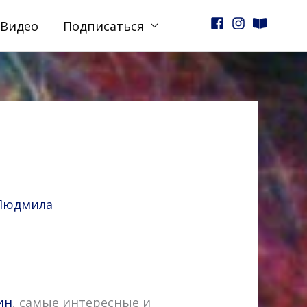
Видео
Подписаться
Людмила
ин
​, самые интересные и