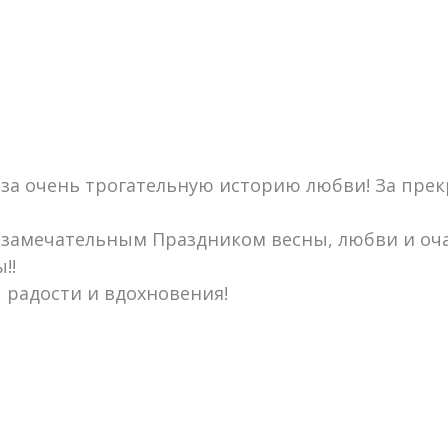
, за очень трогательную историю любви! За пре
с замечательным Праздником весны, любви и оч
!!
, радости и вдохновения!