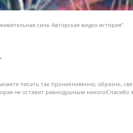
живительная сила. Авторская видео история”
Г
можете писать так проникновенно, образно, све
орая не оставит равнодушным никого!Спасибо за