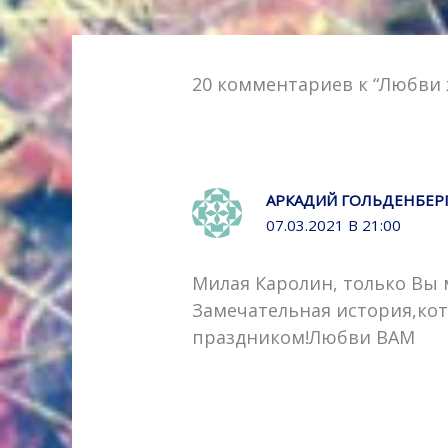
n
i
k
20 комментариев к “Любви 
i
АРКАДИЙ ГОЛЬДЕНБЕР
07.03.2021 В 21:00
Милая Каролин, только Вы 
Замечательная история,кот
праздником!Любви ВАМ