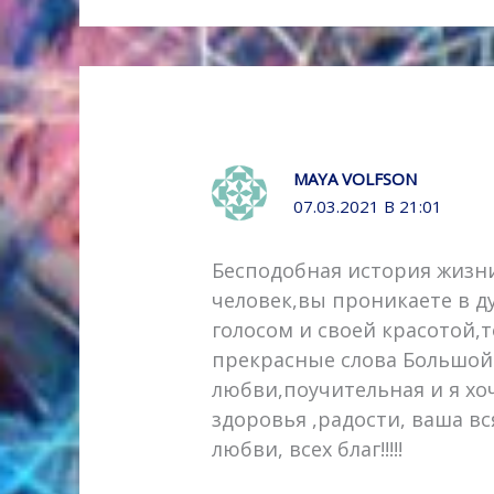
MAYA VOLFSON
07.03.2021 В 21:01
Бесподобная история жизн
человек,вы проникаете в 
голосом и своей красотой
прекрасные слова Большой
любви,поучительная и я хо
здоровья ,радости, ваша в
любви, всех благ!!!!!