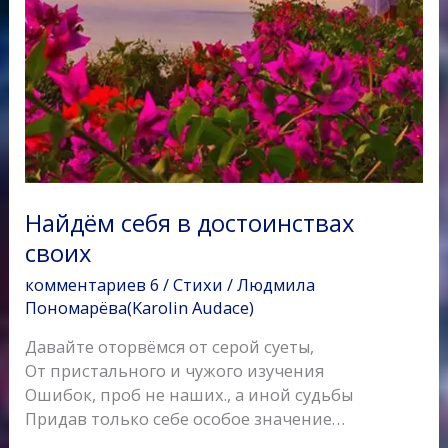
Найдём себя в достоинствах
своих
комментариев 6
/
Стихи
/
Людмила
Пономарёва(Karolin Audace)
Давайте оторвёмся от серой суеты,
От пристального и чужого изучения
Ошибок, проб не наших., а иной судьбы
Придав только себе особое значение…